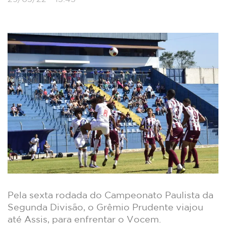
Pela sexta rodada do Campeonato Paulista da
Segunda Divisão, o Grêmio Prudente viajou
até Assis, para enfrentar o Vocem.