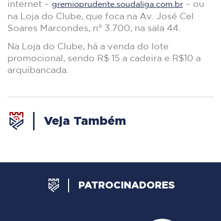
internet –
– ou
gremioprudente.soudaliga.com.br
na Loja do Clube, que foca na Av. José Cel
Soares Marcondes, n° 3.700, na sala 44.
Na Loja do Clube, há a venda do lote
promocional, sendo R$ 15 a cadeira e R$10 a
arquibancada.
Veja Também
PATROCINADORES