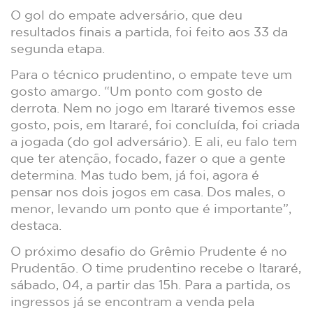
O gol do empate adversário, que deu
resultados finais a partida, foi feito aos 33 da
segunda etapa.
Para o técnico prudentino, o empate teve um
gosto amargo. “Um ponto com gosto de
derrota. Nem no jogo em Itararé tivemos esse
gosto, pois, em Itararé, foi concluída, foi criada
a jogada (do gol adversário). E ali, eu falo tem
que ter atenção, focado, fazer o que a gente
determina. Mas tudo bem, já foi, agora é
pensar nos dois jogos em casa. Dos males, o
menor, levando um ponto que é importante”,
destaca.
O próximo desafio do Grêmio Prudente é no
Prudentão. O time prudentino recebe o Itararé,
sábado, 04, a partir das 15h. Para a partida, os
ingressos já se encontram a venda pela