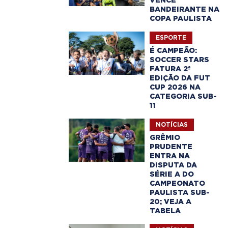
VENCE
BANDEIRANTE NA
COPA PAULISTA
ESPORTE
É CAMPEÃO:
SOCCER STARS
FATURA 2ª
EDIÇÃO DA FUT
CUP 2026 NA
CATEGORIA SUB-
11
NOTÍCIAS
GRÊMIO
PRUDENTE
ENTRA NA
DISPUTA DA
SÉRIE A DO
CAMPEONATO
PAULISTA SUB-
20; VEJA A
TABELA