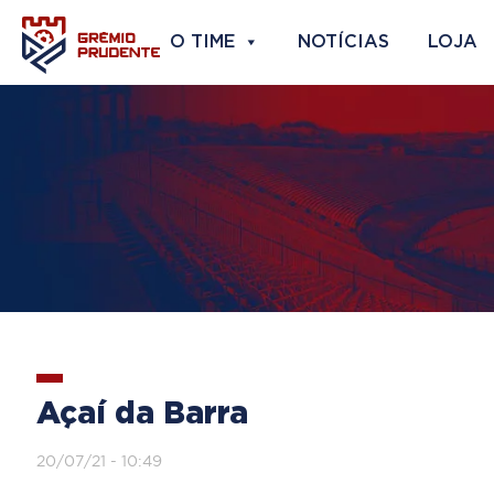
O TIME
NOTÍCIAS
LOJA
Açaí da Barra
20/07/21 - 10:49