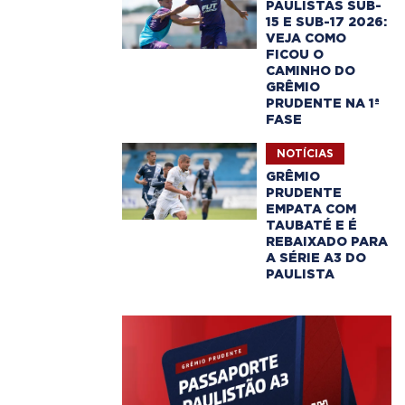
PAULISTAS SUB-
15 E SUB-17 2026:
VEJA COMO
FICOU O
CAMINHO DO
GRÊMIO
PRUDENTE NA 1ª
FASE
NOTÍCIAS
GRÊMIO
PRUDENTE
EMPATA COM
TAUBATÉ E É
REBAIXADO PARA
A SÉRIE A3 DO
PAULISTA