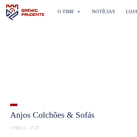
O TIME
NOTÍCIAS
LOJ
Anjos Colchões & Sofás
17/06/21 - 17:27