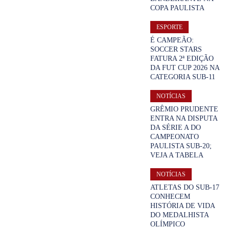
COPA PAULISTA
ESPORTE
É CAMPEÃO:
SOCCER STARS
FATURA 2ª EDIÇÃO
DA FUT CUP 2026 NA
CATEGORIA SUB-11
NOTÍCIAS
GRÊMIO PRUDENTE
ENTRA NA DISPUTA
DA SÉRIE A DO
CAMPEONATO
PAULISTA SUB-20;
VEJA A TABELA
NOTÍCIAS
ATLETAS DO SUB-17
CONHECEM
HISTÓRIA DE VIDA
DO MEDALHISTA
OLÍMPICO