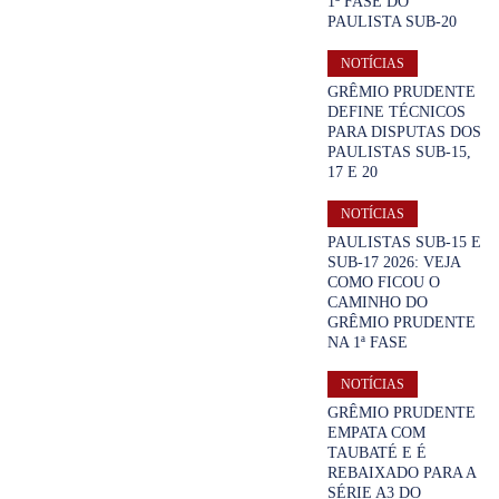
1ª FASE DO
PAULISTA SUB-20
NOTÍCIAS
GRÊMIO PRUDENTE
DEFINE TÉCNICOS
PARA DISPUTAS DOS
PAULISTAS SUB-15,
17 E 20
NOTÍCIAS
PAULISTAS SUB-15 E
SUB-17 2026: VEJA
COMO FICOU O
CAMINHO DO
GRÊMIO PRUDENTE
NA 1ª FASE
NOTÍCIAS
GRÊMIO PRUDENTE
EMPATA COM
TAUBATÉ E É
REBAIXADO PARA A
SÉRIE A3 DO