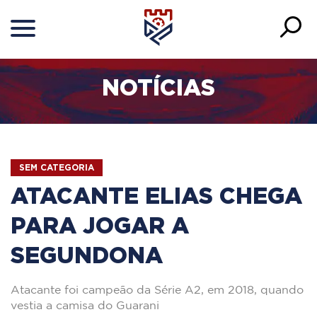
NOTÍCIAS
SEM CATEGORIA
ATACANTE ELIAS CHEGA
PARA JOGAR A
SEGUNDONA
Atacante foi campeão da Série A2, em 2018, quando
vestia a camisa do Guarani