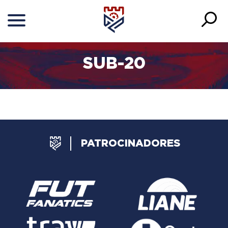
SUB-20
PATROCINADORES