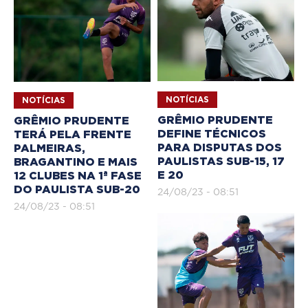
NOTÍCIAS
NOTÍCIAS
GRÊMIO PRUDENTE
GRÊMIO PRUDENTE
DEFINE TÉCNICOS
TERÁ PELA FRENTE
PARA DISPUTAS DOS
PALMEIRAS,
PAULISTAS SUB-15, 17
BRAGANTINO E MAIS
E 20
12 CLUBES NA 1ª FASE
DO PAULISTA SUB-20
24/08/23 - 08:51
24/08/23 - 08:51