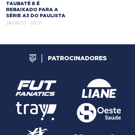
TAUBATÉ E É
REBAIXADO PARA A
SÉRIE A3 DO PAULISTA
24/08/23 - 08:51
PATROCINADORES