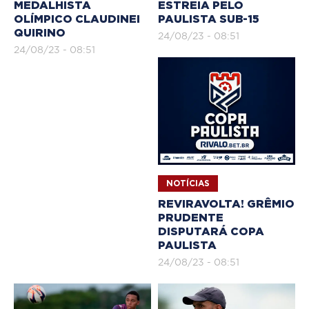
MEDALHISTA
ESTREIA PELO
OLÍMPICO CLAUDINEI
PAULISTA SUB-15
QUIRINO
24/08/23 - 08:51
24/08/23 - 08:51
NOTÍCIAS
REVIRAVOLTA! GRÊMIO
PRUDENTE
DISPUTARÁ COPA
PAULISTA
24/08/23 - 08:51