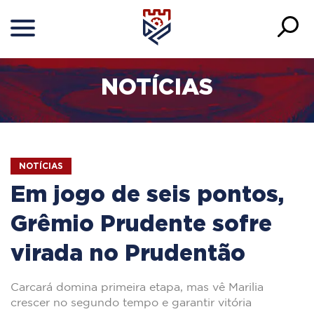
NOTÍCIAS
NOTÍCIAS
Em jogo de seis pontos,
Grêmio Prudente sofre
virada no Prudentão
Carcará domina primeira etapa, mas vê Marilia
crescer no segundo tempo e garantir vitória