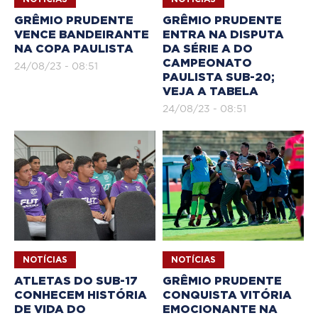
GRÊMIO PRUDENTE
GRÊMIO PRUDENTE
VENCE BANDEIRANTE
ENTRA NA DISPUTA
NA COPA PAULISTA
DA SÉRIE A DO
CAMPEONATO
24/08/23 - 08:51
PAULISTA SUB-20;
VEJA A TABELA
24/08/23 - 08:51
NOTÍCIAS
NOTÍCIAS
ATLETAS DO SUB-17
GRÊMIO PRUDENTE
CONHECEM HISTÓRIA
CONQUISTA VITÓRIA
DE VIDA DO
EMOCIONANTE NA