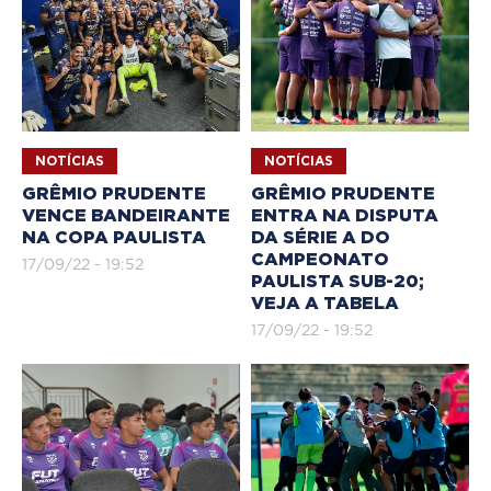
NOTÍCIAS
NOTÍCIAS
GRÊMIO PRUDENTE
GRÊMIO PRUDENTE
VENCE BANDEIRANTE
ENTRA NA DISPUTA
NA COPA PAULISTA
DA SÉRIE A DO
CAMPEONATO
17/09/22 - 19:52
PAULISTA SUB-20;
VEJA A TABELA
17/09/22 - 19:52