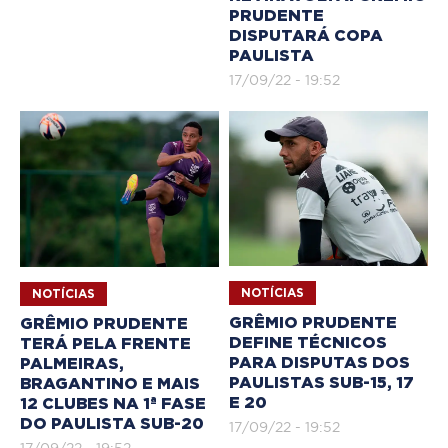
PRUDENTE
DISPUTARÁ COPA
PAULISTA
17/09/22 - 19:52
NOTÍCIAS
NOTÍCIAS
GRÊMIO PRUDENTE
GRÊMIO PRUDENTE
DEFINE TÉCNICOS
TERÁ PELA FRENTE
PARA DISPUTAS DOS
PALMEIRAS,
PAULISTAS SUB-15, 17
BRAGANTINO E MAIS
E 20
12 CLUBES NA 1ª FASE
DO PAULISTA SUB-20
17/09/22 - 19:52