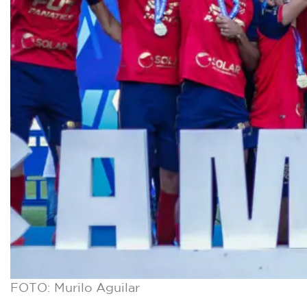
FOTO: Murilo Aguilar