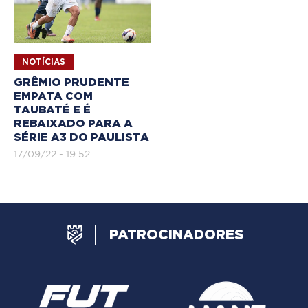
NOTÍCIAS
GRÊMIO PRUDENTE
EMPATA COM
TAUBATÉ E É
REBAIXADO PARA A
SÉRIE A3 DO PAULISTA
17/09/22 - 19:52
PATROCINADORES