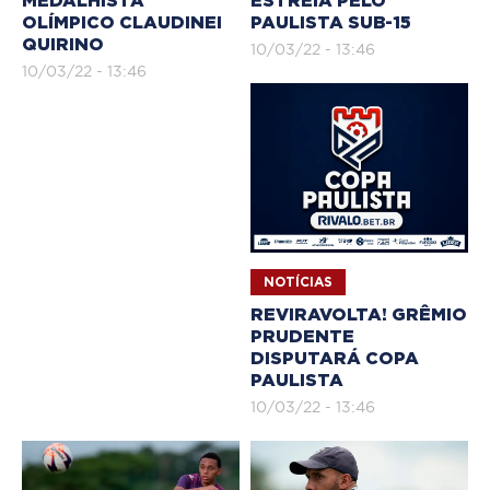
MEDALHISTA
ESTREIA PELO
OLÍMPICO CLAUDINEI
PAULISTA SUB-15
QUIRINO
10/03/22 - 13:46
10/03/22 - 13:46
NOTÍCIAS
REVIRAVOLTA! GRÊMIO
PRUDENTE
DISPUTARÁ COPA
PAULISTA
10/03/22 - 13:46