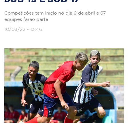
Competições tem início no dia 9 de abril e 67
equipes farão parte
10/03/22 - 13:46