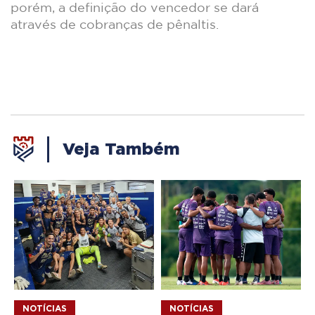
porém, a definição do vencedor se dará
através de cobranças de pênaltis.
Veja Também
NOTÍCIAS
NOTÍCIAS