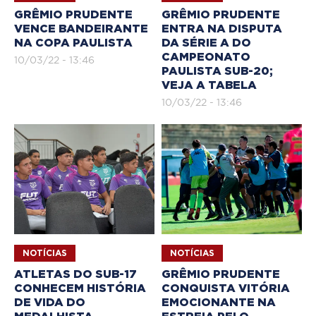
GRÊMIO PRUDENTE
GRÊMIO PRUDENTE
VENCE BANDEIRANTE
ENTRA NA DISPUTA
NA COPA PAULISTA
DA SÉRIE A DO
CAMPEONATO
10/03/22 - 13:46
PAULISTA SUB-20;
VEJA A TABELA
10/03/22 - 13:46
NOTÍCIAS
NOTÍCIAS
ATLETAS DO SUB-17
GRÊMIO PRUDENTE
CONHECEM HISTÓRIA
CONQUISTA VITÓRIA
DE VIDA DO
EMOCIONANTE NA