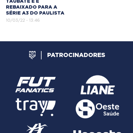
TAUBATÉ E É
REBAIXADO PARA A
SÉRIE A3 DO PAULISTA
10/03/22 - 13:46
PATROCINADORES