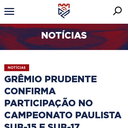
NOTÍCIAS
NOTÍCIAS
GRÊMIO PRUDENTE
CONFIRMA
PARTICIPAÇÃO NO
CAMPEONATO PAULISTA
SUB-15 E SUB-17