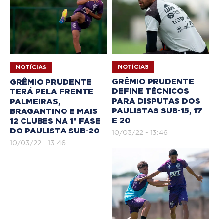
NOTÍCIAS
NOTÍCIAS
GRÊMIO PRUDENTE
GRÊMIO PRUDENTE
DEFINE TÉCNICOS
TERÁ PELA FRENTE
PARA DISPUTAS DOS
PALMEIRAS,
PAULISTAS SUB-15, 17
BRAGANTINO E MAIS
E 20
12 CLUBES NA 1ª FASE
DO PAULISTA SUB-20
10/03/22 - 13:46
10/03/22 - 13:46