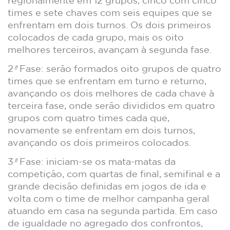
regionalmente em 12 grupos, cinco com cinco
times e sete chaves com seis equipes que se
enfrentam em dois turnos. Os dois primeiros
colocados de cada grupo, mais os oito
melhores terceiros, avançam à segunda fase.
2
ª
Fase: serão formados oito grupos de quatro
times que se enfrentam em turno e returno,
avançando os dois melhores de cada chave à
terceira fase, onde serão divididos em quatro
grupos com quatro times cada que,
novamente se enfrentam em dois turnos,
avançando os dois primeiros colocados.
3
ª
Fase: iniciam-se os mata-matas da
competição, com quartas de final, semifinal e a
grande decisão definidas em jogos de ida e
volta com o time de melhor campanha geral
atuando em casa na segunda partida. Em caso
de igualdade no agregado dos confrontos,