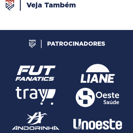
Veja Também
PATROCINADORES