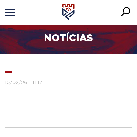
NOTÍCIAS
10/02/26 - 11:17