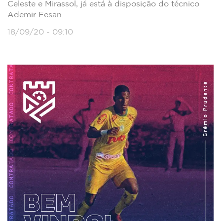
Celeste e Mirassol, já está à disposição do técnico
Ademir Fesan.
18/09/20 - 09:10