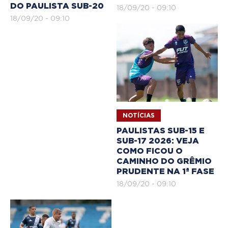
DO PAULISTA SUB-20
18/09/20 - 09:10
18/09/20 - 09:10
NOTÍCIAS
PAULISTAS SUB-15 E
SUB-17 2026: VEJA
COMO FICOU O
CAMINHO DO GRÊMIO
PRUDENTE NA 1ª FASE
18/09/20 - 09:10