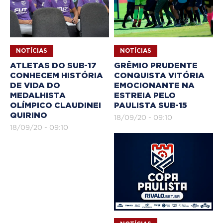
NOTÍCIAS
NOTÍCIAS
ATLETAS DO SUB-17
GRÊMIO PRUDENTE
CONHECEM HISTÓRIA
CONQUISTA VITÓRIA
DE VIDA DO
EMOCIONANTE NA
MEDALHISTA
ESTREIA PELO
OLÍMPICO CLAUDINEI
PAULISTA SUB-15
QUIRINO
18/09/20 - 09:10
18/09/20 - 09:10