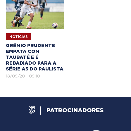
NOTÍCIAS
GRÊMIO PRUDENTE
EMPATA COM
TAUBATÉ E É
REBAIXADO PARA A
SÉRIE A3 DO PAULISTA
18/09/20 - 09:10
PATROCINADORES