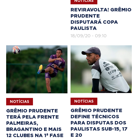
NOTÍCIAS
REVIRAVOLTA! GRÊMIO
PRUDENTE
DISPUTARÁ COPA
PAULISTA
18/09/20 - 09:10
NOTÍCIAS
NOTÍCIAS
GRÊMIO PRUDENTE
GRÊMIO PRUDENTE
DEFINE TÉCNICOS
TERÁ PELA FRENTE
PARA DISPUTAS DOS
PALMEIRAS,
PAULISTAS SUB-15, 17
BRAGANTINO E MAIS
E 20
12 CLUBES NA 1ª FASE