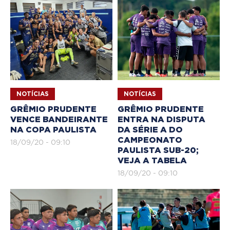
NOTÍCIAS
NOTÍCIAS
GRÊMIO PRUDENTE
GRÊMIO PRUDENTE
VENCE BANDEIRANTE
ENTRA NA DISPUTA
NA COPA PAULISTA
DA SÉRIE A DO
CAMPEONATO
18/09/20 - 09:10
PAULISTA SUB-20;
VEJA A TABELA
18/09/20 - 09:10